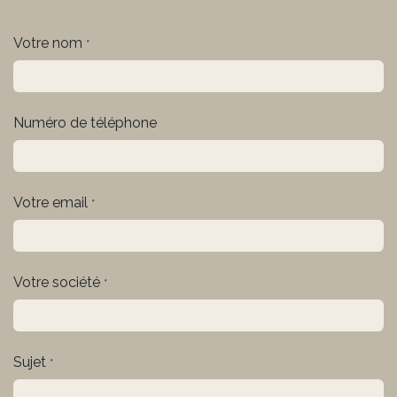
Votre nom
*
Numéro de téléphone
Votre email
*
Votre société
*
Sujet
*