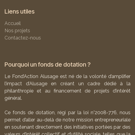
Liens utiles
Accueil
Nos projets
Contactez-nous
Pourquoi un fonds de dotation ?
Le Fond’Action Alusage est né de la volonté d’amplifier
l’impact d’Alusage en créant un cadre dédié à la
philanthropie et au financement de projets d’intérêt
général.
Ce fonds de dotation, régi par la loi n°2008-776, nous
permet d’aller au-delà de notre mission entrepreneuriale
en soutenant directement des initiatives portées par des
valeurs d’intérêt collectif et d’utilité sociale, telles que la