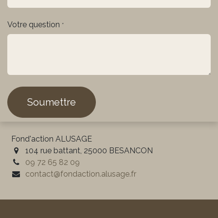
Votre question
*
Soumettre
Fond'action ALUSAGE
104 rue battant, 25000 BESANCON
09 72 65 82 09
contact@fondaction.alusage.fr