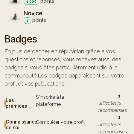
point
s
1 000
Novice
point
s
1
Badges
En plus de gagner en réputation grâce à vos
questions et réponses, vous recevez aussi des
badges si vous êtes particulièrement utile à la
communauté.
Les badges apparaissent sur votre
profil et vos publications.
1
S'inscrire à la
Les
utilisateurs
plateforme
prémices
récompensés
1
Connaissance
Compléter votre profil
utilisateurs
de soi
récompensés