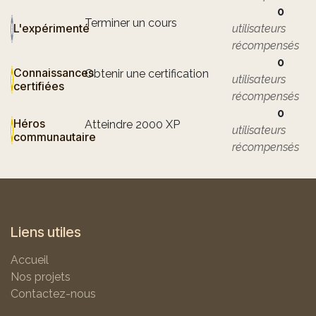
0
Terminer un cours
L'expérimenté
utilisateurs
récompensés
0
Connaissances
Obtenir une certification
utilisateurs
certifiées
récompensés
0
Héros
Atteindre 2000 XP
utilisateurs
communautaire
récompensés
Liens utiles
Accueil
Nos projets
Contactez-nous